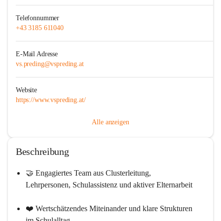
Telefonnummer
+43 3185 611040
E-Mail Adresse
vs.preding@vspreding.at
Website
https://www.vspreding.at/
Alle anzeigen
Beschreibung
🤝 
Engagiertes Team
 aus Clusterleitung, 
Lehrpersonen, Schulassistenz und aktiver Elternarbeit
❤️ 
Wertschätzendes Miteinander
 und klare Strukturen 
im Schulalltag