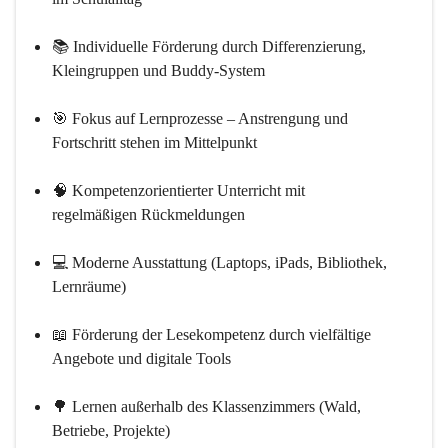
📚 
Individuelle Förderung
 durch Differenzierung, 
Kleingruppen und Buddy-System
🎯 
Fokus auf Lernprozesse
 – Anstrengung und 
Fortschritt stehen im Mittelpunkt
🧠 
Kompetenzorientierter Unterricht
 mit 
regelmäßigen Rückmeldungen
💻 
Moderne Ausstattung
 (Laptops, iPads, Bibliothek, 
Lernräume)
📖 
Förderung der Lesekompetenz
 durch vielfältige 
Angebote und digitale Tools
🌳 
Lernen außerhalb des Klassenzimmers
 (Wald, 
Betriebe, Projekte)