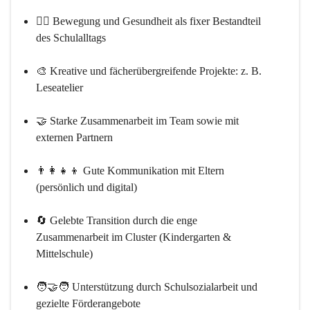
🚴‍♀️ 
Bewegung und Gesundheit
 als fixer Bestandteil 
des Schulalltags
🎨 
Kreative und fächerübergreifende Projekte: 
z. B. 
Leseatelier
🤝 
Starke Zusammenarbeit
 im Team sowie mit 
externen Partnern
👨‍👩‍👧‍👦 
Gute Kommunikation mit Eltern
(persönlich und digital)
🔄 
Gelebte Transition
 durch die enge 
Zusammenarbeit im Cluster (Kindergarten & 
Mittelschule)
🧑‍🤝‍🧑 
Unterstützung durch Schulsozialarbeit
 und 
gezielte Förderangebote