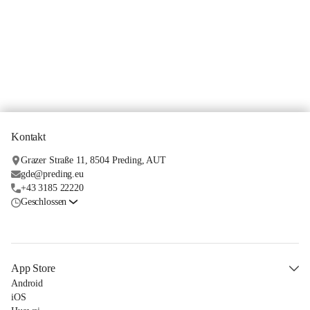
Kontakt
Grazer Straße 11, 8504 Preding, AUT
gde@preding.eu
+43 3185 22220
Geschlossen
App Store
Android
iOS