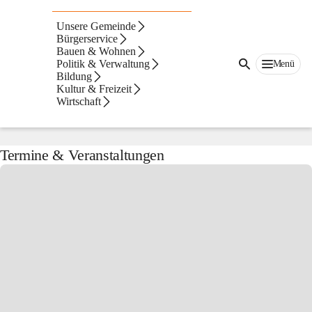
Preding
Unsere Gemeinde
Suche
Bürgerservice
nach
Bauen & Wohnen
Inhalten
Politik & Verwaltung
Menü
Offizielles von der Gemeinde
und
Bildung
mehr...
Kultur & Freizeit
Wirtschaft
Aktuelles aus Preding
Termine & Veranstaltungen