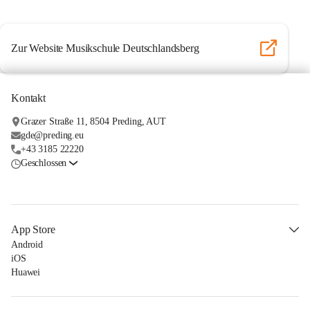
Zur Website Musikschule Deutschlandsberg
Kontakt
Grazer Straße 11, 8504 Preding, AUT
gde@preding.eu
+43 3185 22220
Geschlossen
App Store
Android
iOS
Huawei