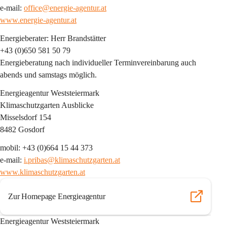
e-mail: 
office@energie-agentur.at
www.energie-agentur.at
Energieberater: Herr Brandstätter
+43 (0)650 581 50 79
Energieberatung nach individueller Terminvereinbarung auch 
abends und samstags möglich.
Energieagentur Weststeiermark
Klimaschutzgarten Ausblicke
Misselsdorf 154
8482 Gosdorf
mobil: +43 (0)664 15 44 373
e-mail: 
i.pribas@klimaschutzgarten.at
www.klimaschutzgarten.at
Zur Homepage Energieagentur
Energieagentur Weststeiermark