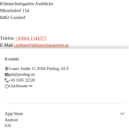
Klimaschutzgarten Ausblicke
Misselsdorf 154
8482 Gosdorf
Telefon 
+43664 1544373
E-Mail
i.pribas@klimaschutzgarten.at
Kontakt
Grazer Straße 11, 8504 Preding, AUT
gde@preding.eu
+43 3185 22220
Geschlossen
App Store
Android
iOS