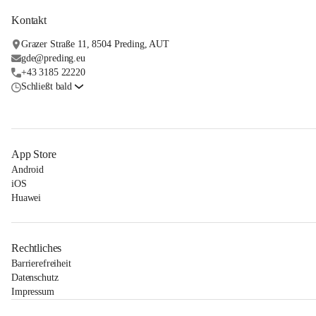
Kontakt
Grazer Straße 11, 8504 Preding, AUT
gde@preding.eu
+43 3185 22220
Schließt bald
App Store
Android
iOS
Huawei
Rechtliches
Barrierefreiheit
Datenschutz
Impressum