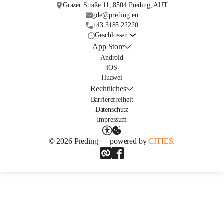
Grazer Straße 11, 8504 Preding, AUT
gde@preding.eu
+43 3185 22220
Geschlossen
App Store
Android
iOS
Huawei
Rechtliches
Barrierefreiheit
Datenschutz
Impressum
© 2026 Preding — powered by
CITIES.