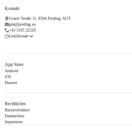
Kontakt
Grazer Straße 11, 8504 Preding, AUT
gde@preding.eu
+43 3185 22220
Geschlossen
App Store
Android
iOS
Huawei
Rechtliches
Barrierefreiheit
Datenschutz
Impressum