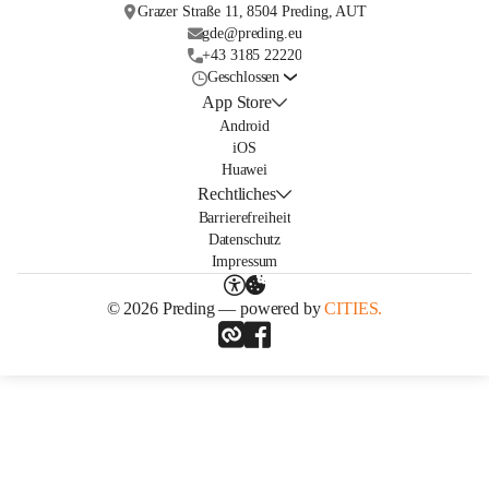
Grazer Straße 11, 8504 Preding, AUT
gde@preding.eu
+43 3185 22220
Geschlossen
App Store
Android
iOS
Huawei
Rechtliches
Barrierefreiheit
Datenschutz
Impressum
© 2026 Preding — powered by
CITIES.