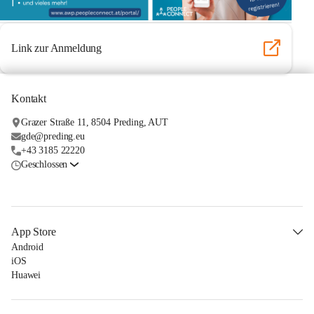
Link zur Anmeldung
Kontakt
Grazer Straße 11, 8504 Preding, AUT
gde@preding.eu
+43 3185 22220
Geschlossen
App Store
Android
iOS
Huawei