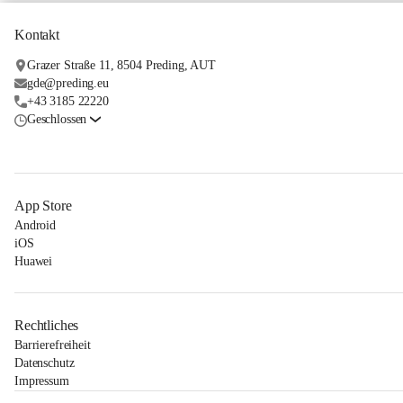
Kontakt
Grazer Straße 11, 8504 Preding, AUT
gde@preding.eu
+43 3185 22220
Geschlossen
App Store
Android
iOS
Huawei
Rechtliches
Barrierefreiheit
Datenschutz
Impressum