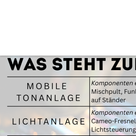
Veranstaltungstechnik
Die Marktgemeinde Preding hat in eine umfassende Veranstaltungstechni
Verein, Firma oder privat - jetzt Terminanfrage und Preisanfrage an 
gd