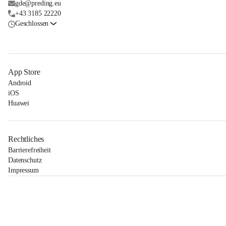
gde@preding.eu
+43 3185 22220
Geschlossen
App Store
Android
iOS
Huawei
Rechtliches
Barrierefreiheit
Datenschutz
Impressum