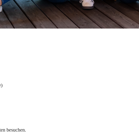
e)
ten besuchen.