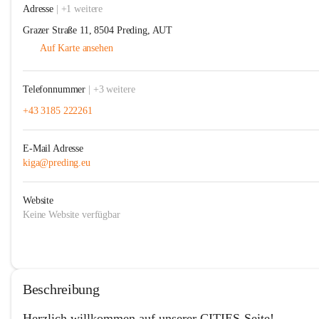
Adresse
| +1 weitere
Grazer Straße 11, 8504 Preding, AUT
Auf Karte ansehen
Telefonnummer
| +3 weitere
+43 3185 222261
E-Mail Adresse
kiga@preding.eu
Website
Keine Website verfügbar
Beschreibung
Herzlich willkommen auf unserer CITIES-Seite!