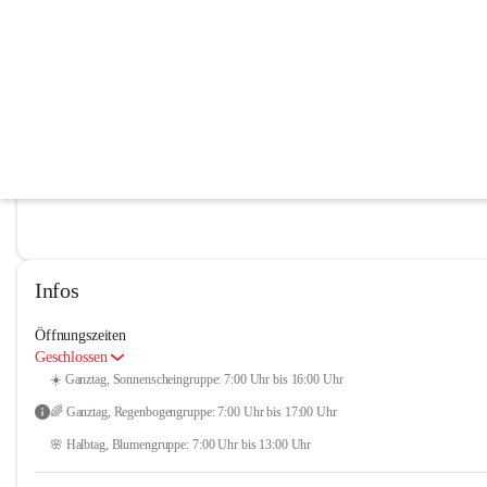
Kindergarten Preding
@kindergarten-preding
Kindergarten
In CITIES öffnen
Infos
Öffnungszeiten
Geschlossen
☀️ Ganztag, Sonnenscheingruppe: 7:00 Uhr bis 16:00 Uhr
🌈 Ganztag, Regenbogengruppe: 7:00 Uhr bis 17:00 Uhr 
🌸 Halbtag, Blumengruppe: 7:00 Uhr bis 13:00 Uhr 