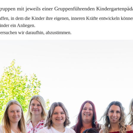
gruppen mit jeweils einer Gruppenführenden Kindergartenpäda
fen, in dem die Kinder ihre eigenen, inneren Kräfte entwickeln können
inder ein Anliegen.
 versuchen wir daraufhin, abzustimmen.