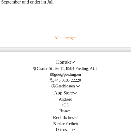
m September und endet im Juli.
Alle anzeigen
Kontakt
Grazer Straße 11, 8504 Preding, AUT
gde@preding.eu
+43 3185 22220
Geschlossen
App Store
Android
iOS
Huawei
Rechtliches
Barrierefreiheit
Datenschutz