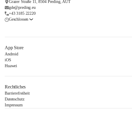
Grazer Straße 11, 8504 Preding, AUT
gde@preding.eu
+43 3185 22220
Geschlossen
App Store
Android
iOS
Huawei
Rechtliches
Barrierefreiheit
Datenschutz
Impressum