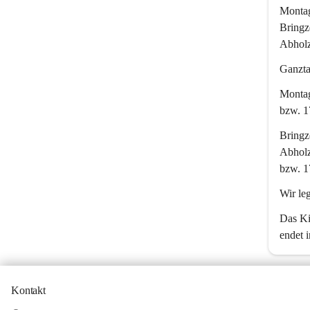
Montag
Bringz
Abholz
Ganzta
Montag
bzw. 1
Bringz
Abholz
bzw. 1
Wir le
Das Ki
endet i
Kontakt