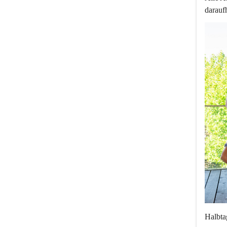
darauf
Halbta