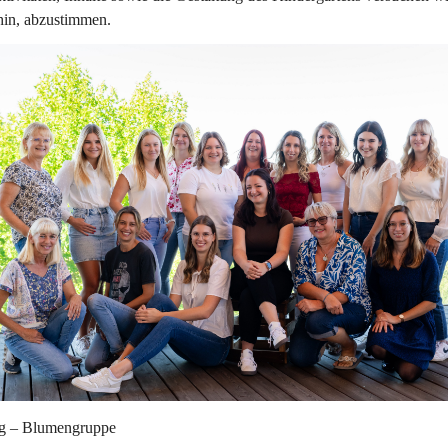
hin, abzustimmen.
g – Blumengruppe