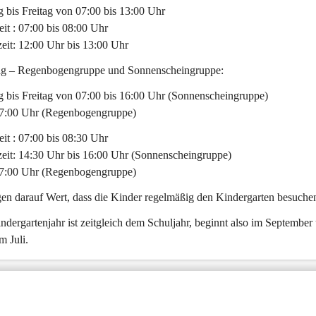
 bis Freitag von 07:00 bis 13:00 Uhr
eit : 07:00 bis 08:00 Uhr
eit: 12:00 Uhr bis 13:00 Uhr
g – Regenbogengruppe und Sonnenscheingruppe:
 bis Freitag von 07:00 bis 16:00 Uhr (Sonnenscheingruppe)
7:00 Uhr (Regenbogengruppe)
eit : 07:00 bis 08:30 Uhr
eit: 14:30 Uhr bis 16:00 Uhr (Sonnenscheingruppe)
7:00 Uhr (Regenbogengruppe)
gen darauf Wert, dass die Kinder regelmäßig den Kindergarten besuche
ndergartenjahr ist zeitgleich dem Schuljahr, beginnt also im September
m Juli.