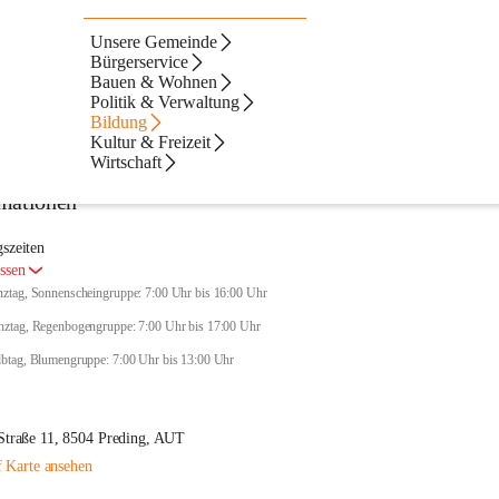
Unsere Gemeinde
Bürgerservice
Bauen & Wohnen
Politik & Verwaltung
Bildung
Kultur & Freizeit
Wirtschaft
mationen
szeiten
ssen
ztag, Sonnenscheingruppe: 7:00 Uhr bis 16:00 Uhr
🌈 Ganztag, Regenbogengruppe: 7:00 Uhr bis 17:00 Uhr 
🌸 Halbtag, Blumengruppe: 7:00 Uhr bis 13:00 Uhr 
Straße 11, 8504 Preding, AUT
 Karte ansehen