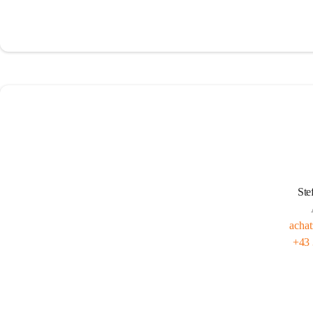
Ste
acha
+43