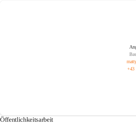
Ang
Bau
matt
+43
Öffentlichkeitsarbeit