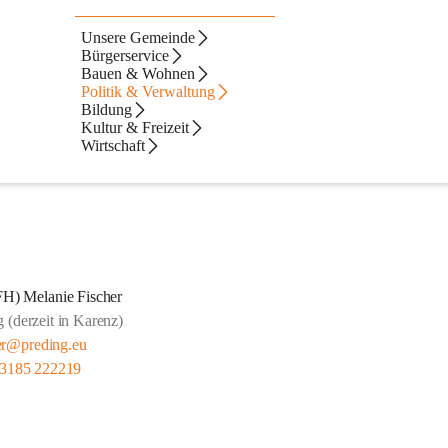
Unsere Gemeinde
Bürgerservice
Bauen & Wohnen
Politik & Verwaltung
Bildung
Kultur & Freizeit
Wirtschaft
(FH) Melanie Fischer
 (derzeit in Karenz)
er@preding.eu
 3185 222219