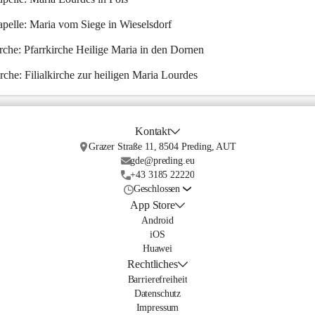
pelle:
 Maria vom Siege in Wieselsdorf
rche:
 Pfarrkirche Heilige Maria in den Dornen
irche:
 Filialkirche zur heiligen Maria Lourdes
Kontakt
Grazer Straße 11, 8504 Preding, AUT
gde@preding.eu
+43 3185 22220
Geschlossen
App Store
Android
iOS
Huawei
Rechtliches
Barrierefreiheit
Datenschutz
Impressum