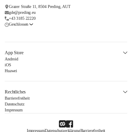
Grazer Straße 11, 8504 Preding, AUT
gde@preding.eu
+43 3185 22220
Geschlossen
App Store
Android
iOS
Huawei
Rechtliches
Barrierefreiheit
Datenschutz
Impressum
Impressum
Datenschutzerklärung
Barrierefreiheit